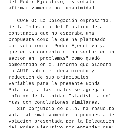
del Poder Ejecutivo, es votada 
afirmativamente por unanimidad.

   CUARTO: La Delegación empresarial 
de la Industria del Plástico deja 
constancia que no esperaba una 
propuesta como la que ha planteado 
par votación el Poder Ejecutivo ya 
que en su concepto dicho sector en un 
sector en "problemas" como quedó 
demostrado en el Informe que elabora 
la AUIP sobre el decaimiento y 
reducción de sus principales 
variables para la presente Ronda 
Salarial, a las cuales se agrega el 
informe de la Unidad Estadística del 
Mtss con conclusiones similares.

   Sin perjuicio de ello, ha resuelto 
votar afirmativamente la propuesta de 
votación presentada por la Delegación 
del Poder Ejecutivo por entender que:
