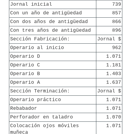
Jornal inicial
739
Con un año de antigüedad
857
Con dos años de antigüedad
866
Con tres años de antigüedad
896
Sección Fabricación:
Jornal $
Operario al inicio
962
Operario D
1.071
Operario C
1.181
Operario B
1.403
Operario A
1.637
Sección Terminación:
Jornal $
Operario práctico
1.071
Rebabador
1.071
Perforador en taladro
1.070
Colocación ojos móviles 
1.071
muñeca