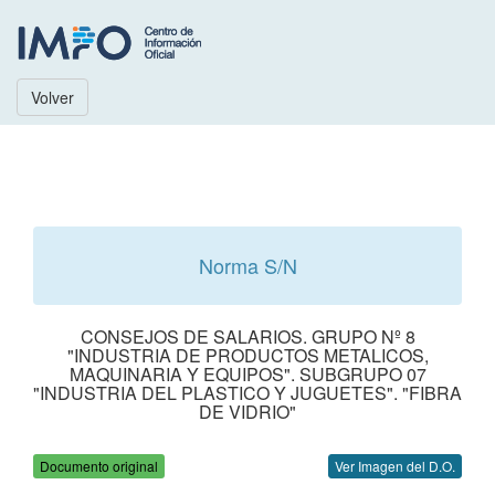
Volver
Norma S/N
CONSEJOS DE SALARIOS. GRUPO Nº 8
"INDUSTRIA DE PRODUCTOS METALICOS,
MAQUINARIA Y EQUIPOS". SUBGRUPO 07
"INDUSTRIA DEL PLASTICO Y JUGUETES". "FIBRA
DE VIDRIO"
Documento original
Ver Imagen del D.O.