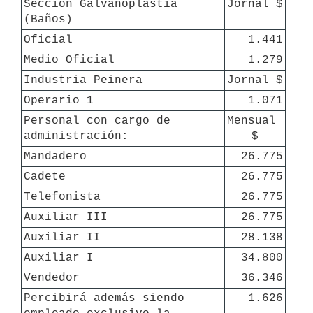
Sección Galvanoplastia 
Jornal $
(Baños)
Oficial
1.441
Medio Oficial
1.279
Industria Peinera
Jornal $
Operario 1
1.071
Personal con cargo de 
Mensual 
administración:
$
Mandadero
26.775
Cadete
26.775
Telefonista
26.775
Auxiliar III
26.775
Auxiliar II
28.138
Auxiliar I
34.800
Vendedor
36.346
Percibirá además siendo 
1.626