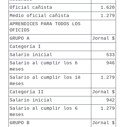
Oficial cañista
1.620
Medio oficial cañista
1.279
APRENDICES PARA TODOS LOS 
OFICIOS
GRUPO A
Jornal $
Categoría I
Salario inicial
533
Salario al cumplir los 6 
946
meses
Salario al cumplir los 18 
1.279
meses
Categoría II
Jornal $
Salario inicial
942
Salario al cumplir los 6 
1.279
meses
GRUPO B
Jornal $