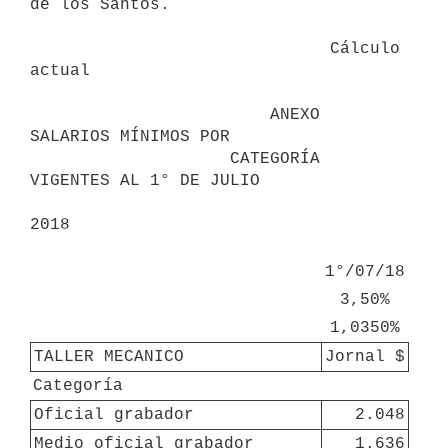
de los Santos.

                              Cálculo 
actual

                        ANEXO 
SALARIOS MÍNIMOS POR

                    CATEGORÍA 
VIGENTES AL 1° DE JULIO

2018

1°/07/18
3,50%
1,0350%
TALLER MECANICO
Jornal $
Categoría
Oficial grabador
2.048
Medio oficial grabador
1.636