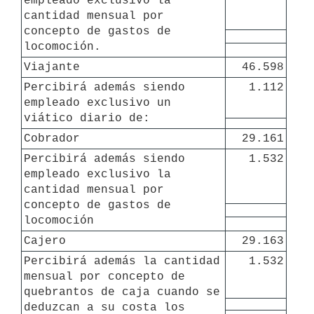
empleado exclusivo la 
cantidad mensual por 
concepto de gastos de 
locomoción.
Viajante
46.598
Percibirá además siendo 
1.112
empleado exclusivo un 
viático diario de:
Cobrador
29.161
Percibirá además siendo 
1.532
empleado exclusivo la 
cantidad mensual por 
concepto de gastos de 
locomoción
Cajero
29.163
Percibirá además la cantidad 
1.532
mensual por concepto de 
quebrantos de caja cuando se 
deduzcan a su costa los 