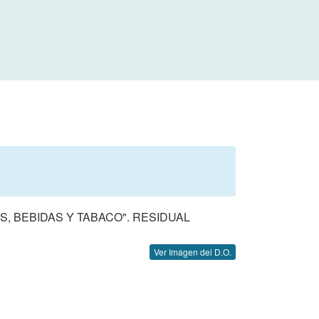
, BEBIDAS Y TABACO". RESIDUAL
Ver Imagen del D.O.