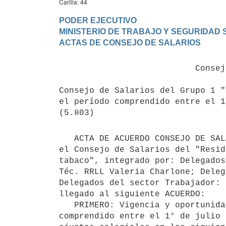
Carilla: 44
PODER EJECUTIVO

MINISTERIO DE TRABAJO Y SEGURIDAD S
                           Consejo de Salarios S/n

Consejo de Salarios del Grupo 1 "
el período comprendido entre el 1
   ACTA DE ACUERDO CONSEJO DE SALARIOS.- En la ciudad de Montevideo, el día 06 de diciembre de 2018, reunido 
el Consejo de Salarios del "Resid
tabaco", integrado por: Delegados
Téc. RRLL Valeria Charlone; Deleg
Delegados del sector Trabajador: 
llegado al siguiente ACUERDO:

   PRIMERO: Vigencia y oportunidad de los ajustes salariales: El presente Acuerdo abarcará el período 
comprendido entre el 1° de julio 