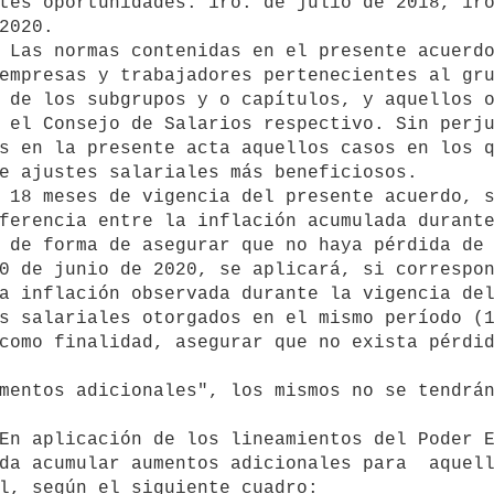
tes oportunidades: 1ro. de julio de 2018, 1ro
2020.

empresas y trabajadores pertenecientes al gru
 de los subgrupos y o capítulos, y aquellos o
 el Consejo de Salarios respectivo. Sin perju
s en la presente acta aquellos casos en los q
e ajustes salariales más beneficiosos.

ferencia entre la inflación acumulada durante
 de forma de asegurar que no haya pérdida de 
a inflación observada durante la vigencia del
s salariales otorgados en el mismo período (1
como finalidad, asegurar que no exista pérdid
da acumular aumentos adicionales para  aquell
l, según el siguiente cuadro:
