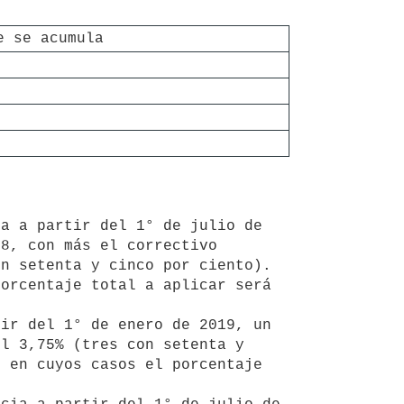
e se acumula
8, con más el correctivo 
n setenta y cinco por ciento). 
orcentaje total a aplicar será 
l 3,75% (tres con setenta y 
 en cuyos casos el porcentaje 