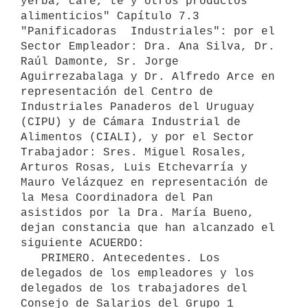
yerba, café, té y otros productos 
alimenticios" Capítulo 7.3 
"Panificadoras  Industriales": por el 
Sector Empleador: Dra. Ana Silva, Dr. 
Raúl Damonte, Sr. Jorge 
Aguirrezabalaga y Dr. Alfredo Arce en 
representación del Centro de 
Industriales Panaderos del Uruguay 
(CIPU) y de Cámara Industrial de 
Alimentos (CIALI), y por el Sector 
Trabajador: Sres. Miguel Rosales, 
Arturos Rosas, Luis Etchevarría y 
Mauro Velázquez en representación de 
la Mesa Coordinadora del Pan 
asistidos por la Dra. María Bueno, 
dejan constancia que han alcanzado el 
siguiente ACUERDO:

   PRIMERO. Antecedentes. Los 
delegados de los empleadores y los 
delegados de los trabajadores del 
Consejo de Salarios del Grupo 1 