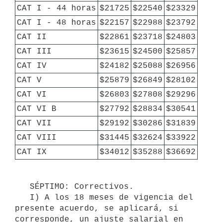
CAT I - 44 horas
$21725
$22540
$23329
CAT I - 48 horas
$22157
$22988
$23792
CAT II
$22861
$23718
$24803
CAT III
$23615
$24500
$25857
CAT IV
$24182
$25088
$26956
CAT V
$25879
$26849
$28102
CAT VI
$26803
$27808
$29296
CAT VI B
$27792
$28834
$30541
CAT VII
$29192
$30286
$31839
CAT VIII
$31445
$32624
$33922
CAT IX
$34012
$35288
$36692