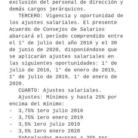
exclusión del personal de dirección y 
demás cargos jerárquicos.

   TERCERO: Vigencia y oportunidad de 
los ajustes salariales. El presente 
Acuerdo de Consejos de Salarios 
abarcará el período comprendido entre 
el 1° de julio del año 2018 y el 30 
de junio de 2020, disponiéndose que 
se aplicarán ajustes salariales en 
las siguientes oportunidades: 1° de 
julio de 2018, 1° de enero de 2019, 
1° de julio de 2019, 1° de enero de 
2020.

   CUARTO: Ajustes salariales.

   Ajustes: Mínimos y hasta 25% por 
encima del mínimo:

-  3,75% 1ero julio 2018

-  3,75% 1ero enero 2019

-  3,5% 1ero julio 2019

-  3,5% 1ero enero 2020

   Sobrelaudos mayores a 25% por 