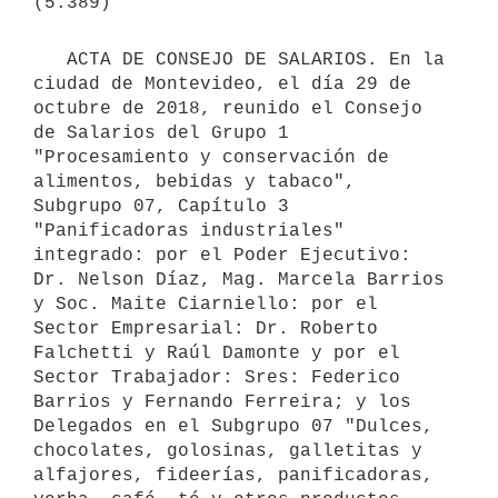
   ACTA DE CONSEJO DE SALARIOS. En la 
ciudad de Montevideo, el día 29 de 
octubre de 2018, reunido el Consejo 
de Salarios del Grupo 1 
"Procesamiento y conservación de 
alimentos, bebidas y tabaco", 
Subgrupo 07, Capítulo 3 
"Panificadoras industriales" 
integrado: por el Poder Ejecutivo: 
Dr. Nelson Díaz, Mag. Marcela Barrios 
y Soc. Maite Ciarniello: por el 
Sector Empresarial: Dr. Roberto 
Falchetti y Raúl Damonte y por el 
Sector Trabajador: Sres: Federico 
Barrios y Fernando Ferreira; y los 
Delegados en el Subgrupo 07 "Dulces, 
chocolates, golosinas, galletitas y 
alfajores, fideerías, panificadoras, 