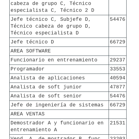
cabeza de grupo C, Técnico 
especialista C, Técnico 2 D
Jefe técnico C, Subjefe D, 
54476
Técnico cabeza de grupo D, 
Técnico especialista D
Jefe técnico D
66729
AREA SOFTWARE
Funcionario en entrenamiento
29237
Programador
33553
Analista de aplicaciones
40594
Analista de soft junior
47877
Analista de soft senior
54476
Jefe de ingeniería de sistemas
66729
AREA VENTAS
Demostrador A y funcionario en 
21531
entrenamiento A
Vend. A, de mostrador B, func. 
23203