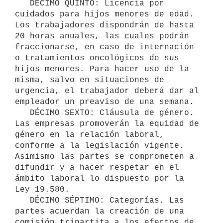
   DÉCIMO QUINTO: Licencia por 
cuidados para hijos menores de edad. 
Los trabajadores dispondrán de hasta 
20 horas anuales, las cuales podrán 
fraccionarse, en caso de internación 
o tratamientos oncológicos de sus 
hijos menores. Para hacer uso de la 
misma, salvo en situaciones de 
urgencia, el trabajador deberá dar al 
empleador un preaviso de una semana.

   DÉCIMO SEXTO: Cláusula de género. 
Las empresas promoverán la equidad de 
género en la relación laboral, 
conforme a la legislación vigente. 
Asimismo las partes se comprometen a 
difundir y a hacer respetar en el 
ámbito laboral lo dispuesto por la 
Ley 19.580.

   DÉCIMO SÉPTIMO: Categorías. Las 
partes acuerdan la creación de una 
comisión tripartita a los efectos de 