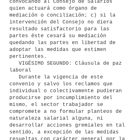
convocando al Consejo de Salarios 
quien actuará como órgano de 
mediación o conciliación; c) si la 
intervención del Consejo no diera 
resultado satisfactorio para las 
partes éste cesará su mediación 
quedando las partes en libertad de 
adoptar las medidas que estimen 
pertinentes.

   VIGÉSIMO SEGUNDO: Cláusula de paz 
laboral

   Durante la vigencia de este 
convenio y salvo los reclamos que 
individual o colectivamente pudieran 
producirse por incumplimiento del 
mismo, el sector trabajador se 
compromete a no formular planteos de 
naturaleza salarial alguna, ni 
desarrollar acciones gremiales en tal 
sentido, a excepción de las medidas 
resueltas con carácter general por la 