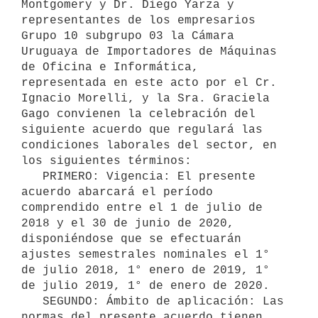
Montgomery y Dr. Diego Yarza y 
representantes de los empresarios 
Grupo 10 subgrupo 03 la Cámara 
Uruguaya de Importadores de Máquinas 
de Oficina e Informática, 
representada en este acto por el Cr. 
Ignacio Morelli, y la Sra. Graciela 
Gago convienen la celebración del 
siguiente acuerdo que regulará las 
condiciones laborales del sector, en 
los siguientes términos:

   PRIMERO: Vigencia: El presente 
acuerdo abarcará el período 
comprendido entre el 1 de julio de 
2018 y el 30 de junio de 2020, 
disponiéndose que se efectuarán 
ajustes semestrales nominales el 1° 
de julio 2018, 1° enero de 2019, 1° 
de julio 2019, 1° de enero de 2020.

   SEGUNDO: Ámbito de aplicación: Las 
normas del presente acuerdo tienen 