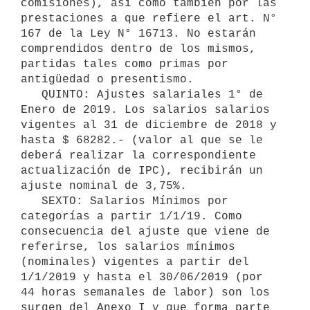
comisiones), así como también por las 
prestaciones a que refiere el art. N° 
167 de la Ley N° 16713. No estarán 
comprendidos dentro de los mismos, 
partidas tales como primas por 
antigüedad o presentismo.

   QUINTO: Ajustes salariales 1° de 
Enero de 2019. Los salarios salarios 
vigentes al 31 de diciembre de 2018 y 
hasta $ 68282.- (valor al que se le 
deberá realizar la correspondiente 
actualización de IPC), recibirán un 
ajuste nominal de 3,75%.

   SEXTO: Salarios Mínimos por 
categorías a partir 1/1/19. Como 
consecuencia del ajuste que viene de 
referirse, los salarios mínimos 
(nominales) vigentes a partir del 
1/1/2019 y hasta el 30/06/2019 (por 
44 horas semanales de labor) son los 
surgen del Anexo I y que forma parte 