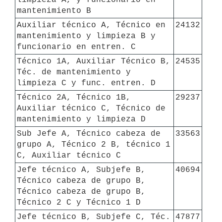
mantenimiento B
Auxiliar técnico A, Técnico en 
24132
mantenimiento y limpieza B y 
funcionario en entren. C
Técnico 1A, Auxiliar Técnico B, 
24535
Téc. de mantenimiento y 
limpieza C y func. entren. D 
Técnico 2A, Técnico 1B, 
29237
Auxiliar técnico C, Técnico de 
mantenimiento y limpieza D
Sub Jefe A, Técnico cabeza de 
33563
grupo A, Técnico 2 B, técnico 1 
C, Auxiliar técnico C
Jefe técnico A, Subjefe B, 
40694
Técnico cabeza de grupo B, 
Técnico cabeza de grupo B, 
Técnico 2 C y Técnico 1 D
Jefe técnico B, Subjefe C, Téc. 
47877