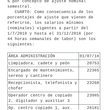
% por concepto de ajuste nominal 
semestral.

   CUARTO: Como consecuencia de los 
porcentajes de ajuste que vienen de 
referirse, los salarios mínimos 
(nominales) vigentes a partir del 
1/7/2018 y hasta el 31/12/2018 (por 
44 horas semanales de labor) son los 
siguientes:

ÁREA ADMINISTRACIÓN
01/07/18
Limpiadora, cadete y peón
20753
Encargado de mantenimiento, 
22365
sereno y cantinero
Recepcionista, telefonista y 
23260
chofer
Operador centro de copiado 
23985
2, digitador y auxiliar 3
Op. centro copiado 1, aux. 
28181