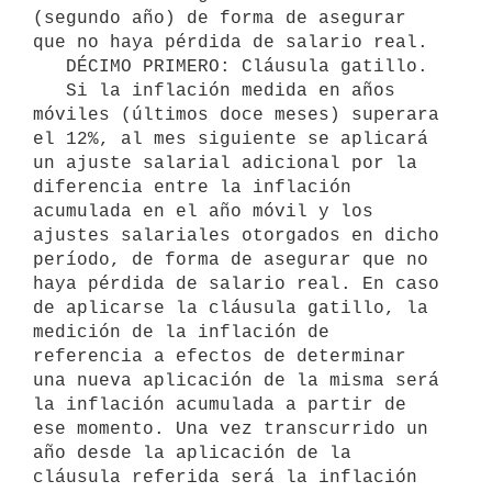
(segundo año) de forma de asegurar 
que no haya pérdida de salario real.

   DÉCIMO PRIMERO: Cláusula gatillo.

   Si la inflación medida en años 
móviles (últimos doce meses) superara 
el 12%, al mes siguiente se aplicará 
un ajuste salarial adicional por la 
diferencia entre la inflación 
acumulada en el año móvil y los 
ajustes salariales otorgados en dicho 
período, de forma de asegurar que no 
haya pérdida de salario real. En caso 
de aplicarse la cláusula gatillo, la 
medición de la inflación de 
referencia a efectos de determinar 
una nueva aplicación de la misma será 
la inflación acumulada a partir de 
ese momento. Una vez transcurrido un 
año desde la aplicación de la 
cláusula referida será la inflación 