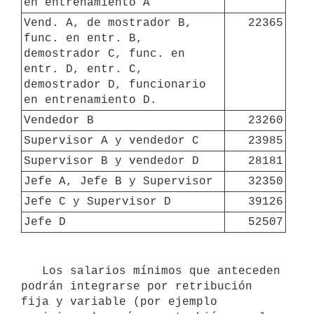
en entrenamiento A
Vend. A, de mostrador B, 
22365
func. en entr. B, 
demostrador C, func. en 
entr. D, entr. C, 
demostrador D, funcionario 
en entrenamiento D.
Vendedor B
23260
Supervisor A y vendedor C
23985
Supervisor B y vendedor D
28181
Jefe A, Jefe B y Supervisor
32350
Jefe C y Supervisor D
39126
Jefe D
52507
   Los salarios mínimos que anteceden 
podrán integrarse por retribución 
fija y variable (por ejemplo 