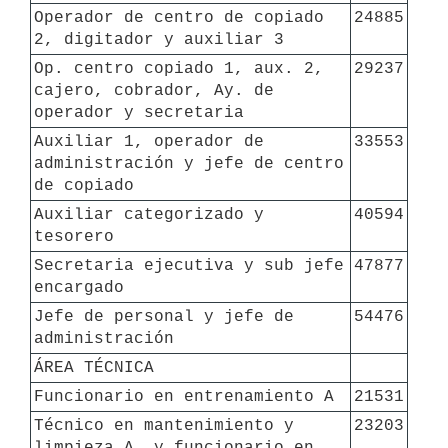
Operador de centro de copiado 
24885
2, digitador y auxiliar 3
Op. centro copiado 1, aux. 2, 
29237
cajero, cobrador, Ay. de 
operador y secretaria
Auxiliar 1, operador de 
33553
administración y jefe de centro 
de copiado
Auxiliar categorizado y 
40594
tesorero
Secretaria ejecutiva y sub jefe 
47877
encargado
Jefe de personal y jefe de 
54476
administración
ÁREA TÉCNICA
Funcionario en entrenamiento A
21531
Técnico en mantenimiento y 
23203
limpieza A, y funcionario en 