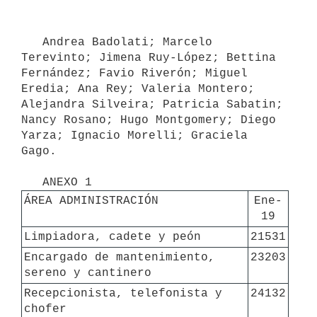
   Andrea Badolati; Marcelo 
Terevinto; Jimena Ruy-López; Bettina 
Fernández; Favio Riverón; Miguel 
Eredia; Ana Rey; Valeria Montero; 
Alejandra Silveira; Patricia Sabatin; 
Nancy Rosano; Hugo Montgomery; Diego 
Yarza; Ignacio Morelli; Graciela 
Gago.

ÁREA ADMINISTRACIÓN
Ene-
19
Limpiadora, cadete y peón
21531
Encargado de mantenimiento, 
23203
sereno y cantinero
Recepcionista, telefonista y 
24132
chofer