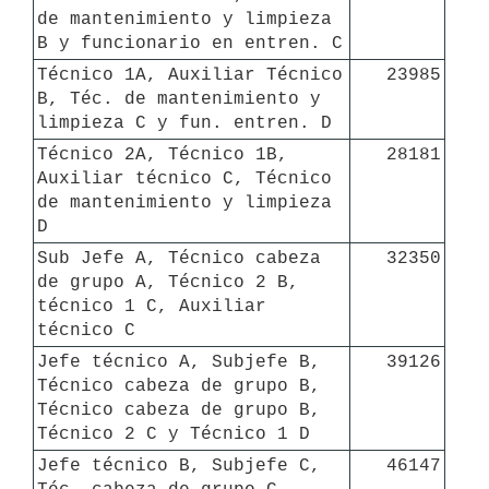
de mantenimiento y limpieza 
B y funcionario en entren. C
Técnico 1A, Auxiliar Técnico 
23985
B, Téc. de mantenimiento y 
limpieza C y fun. entren. D
Técnico 2A, Técnico 1B, 
28181
Auxiliar técnico C, Técnico 
de mantenimiento y limpieza 
D
Sub Jefe A, Técnico cabeza 
32350
de grupo A, Técnico 2 B, 
técnico 1 C, Auxiliar 
técnico C
Jefe técnico A, Subjefe B, 
39126
Técnico cabeza de grupo B, 
Técnico cabeza de grupo B, 
Técnico 2 C y Técnico 1 D
Jefe técnico B, Subjefe C, 
46147