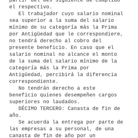
partir del mes siguiente de cumplido 
el respectivo.

   El trabajador cuyo salario nominal 
sea superior a la suma del salario 
mínimo de su categoría más la Prima 
por Antigüedad que le correspondiere, 
no tendrá derecho al cobro del 
presente beneficio. En caso que el 
salario nominal no alcance el monto 
de la suma del salario mínimo de la 
categoría más la Prima por 
Antigüedad, percibirá la diferencia 
correspondiente.

   No tendrán derecho a este 
beneficio quienes desempeñen cargos 
superiores no laudados.

   DÉCIMO TERCERO: Canasta de fin de 
año.

   Se acuerda la entrega por parte de 
las empresas a su personal, de una 
canasta de fin de año por un 