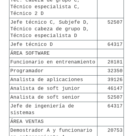
Téc. cabeza de grupo C, 
Técnico especialista C, 
Técnico 2 D
Jefe técnico C, Subjefe D, 
52507
Técnico cabeza de grupo D, 
Técnico especialista D
Jefe técnico D
64317
ÁREA SOFTWARE
Funcionario en entrenamiento
28181
Programador
32350
Analista de aplicaciones
39126
Analista de soft junior
46147
Analista de soft senior
52507
Jefe de ingeniería de 
64317
sistemas
ÁREA VENTAS
Demostrador A y funcionario 
20753