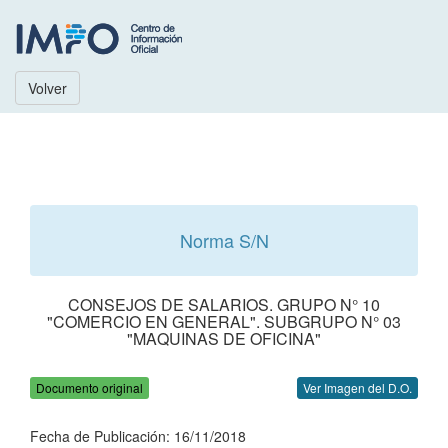
Volver
Norma S/N
CONSEJOS DE SALARIOS. GRUPO N° 10
"COMERCIO EN GENERAL". SUBGRUPO N° 03
"MAQUINAS DE OFICINA"
Documento original
Ver Imagen del D.O.
Fecha de Publicación: 16/11/2018