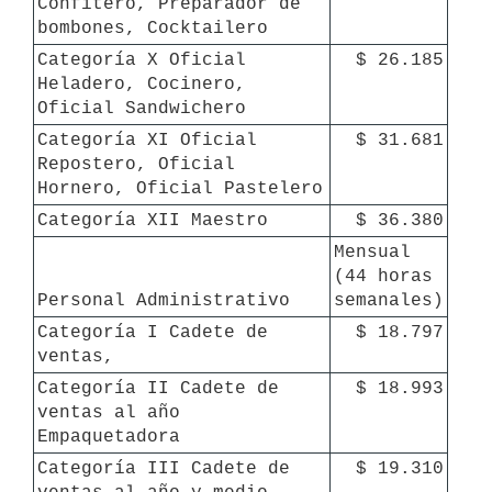
Confitero, Preparador de 
bombones, Cocktailero
Categoría X Oficial 
$ 26.185
Heladero, Cocinero, 
Oficial Sandwichero
Categoría XI Oficial 
$ 31.681
Repostero, Oficial 
Hornero, Oficial Pastelero
Categoría XII Maestro
$ 36.380
Mensual 
(44 horas 
Personal Administrativo
semanales)
Categoría I Cadete de 
$ 18.797
ventas,
Categoría II Cadete de 
$ 18.993
ventas al año 
Empaquetadora
Categoría III Cadete de 
$ 19.310