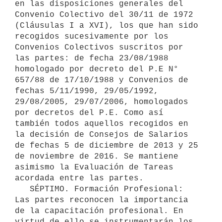
en las disposiciones generales del 
Convenio Colectivo del 30/11 de 1972 
(Cláusulas I a XVI), los que han sido 
recogidos sucesivamente por los 
Convenios Colectivos suscritos por 
las partes: de fecha 23/08/1988   
homologado por decreto del P.E N° 
657/88 de 17/10/1988 y Convenios de 
fechas 5/11/1990, 29/05/1992, 
29/08/2005, 29/07/2006, homologados 
por decretos del P.E. Como así 
también todos aquellos recogidos en 
la decisión de Consejos de Salarios 
de fechas 5 de diciembre de 2013 y 25 
de noviembre de 2016. Se mantiene 
asimismo la Evaluación de Tareas 
acordada entre las partes.

   SÉPTIMO. Formación Profesional: 
Las partes reconocen la importancia 
de la capacitación profesional. En 
virtud de ello se instrumentarán los 