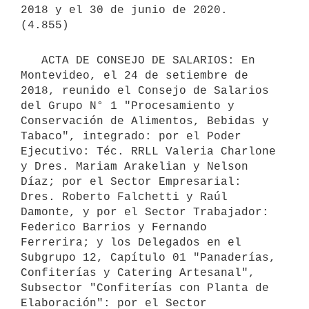
2018 y el 30 de junio de 2020.

   ACTA DE CONSEJO DE SALARIOS: En 
Montevideo, el 24 de setiembre de 
2018, reunido el Consejo de Salarios 
del Grupo N° 1 "Procesamiento y 
Conservación de Alimentos, Bebidas y 
Tabaco", integrado: por el Poder 
Ejecutivo: Téc. RRLL Valeria Charlone 
y Dres. Mariam Arakelian y Nelson 
Díaz; por el Sector Empresarial: 
Dres. Roberto Falchetti y Raúl 
Damonte, y por el Sector Trabajador: 
Federico Barrios y Fernando 
Ferrerira; y los Delegados en el 
Subgrupo 12, Capítulo 01 "Panaderías, 
Confiterías y Catering Artesanal", 
Subsector "Confiterías con Planta de 
Elaboración": por el Sector 