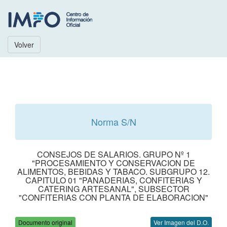
Volver
Norma S/N
CONSEJOS DE SALARIOS. GRUPO Nº 1
"PROCESAMIENTO Y CONSERVACION DE
ALIMENTOS, BEBIDAS Y TABACO. SUBGRUPO 12.
CAPITULO 01 "PANADERIAS, CONFITERIAS Y
CATERING ARTESANAL", SUBSECTOR
"CONFITERIAS CON PLANTA DE ELABORACION"
Documento original
Ver Imagen del D.O.