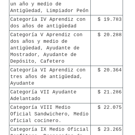
un año y medio de 
Antigüedad, Limpiador Peón
Categoría IV Aprendiz con 
$ 19.783
dos años de antigüedad
Categoría V Aprendiz con 
$ 20.288
dos años y medio de 
antigüedad, Ayudante de 
Mostrador, Ayudante de 
Depósito, Cafetero
Categoría VI Aprendiz con 
$ 20.364
tres años de antigüedad, 
Ayudante
Categoría VII Ayudante 
$ 21.286
Adelantado
Categoría VIII Medio 
$ 22.075
Oficial Sandwichero, Medio 
oficial cocinero. 
Categoría IX Medio Oficial 
$ 23.265