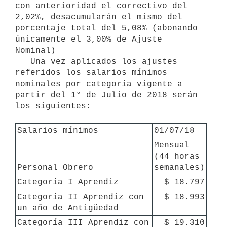
con anterioridad el correctivo del 
2,02%, desacumularán el mismo del 
porcentaje total del 5,08% (abonando 
únicamente el 3,00% de Ajuste 
Nominal)

   Una vez aplicados los ajustes 
referidos los salarios mínimos 
nominales por categoría vigente a 
partir del 1° de Julio de 2018 serán 
los siguientes:

Salarios mínimos
01/07/18
Mensual 
(44 horas 
Personal Obrero
semanales)
Categoría I Aprendiz
$ 18.797
Categoría II Aprendiz con 
$ 18.993
un año de Antigüedad
Categoría III Aprendiz con 
$ 19.310