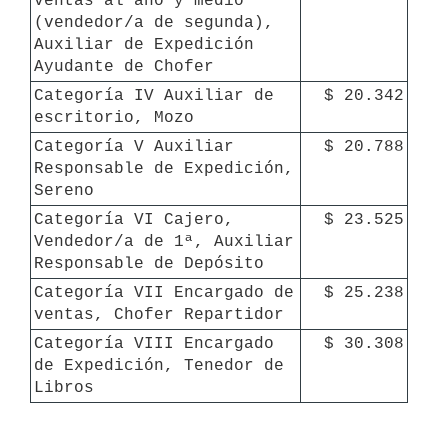
ventas al año y medio 
(vendedor/a de segunda), 
Auxiliar de Expedición 
Ayudante de Chofer
Categoría IV Auxiliar de 
$ 20.342
escritorio, Mozo
Categoría V Auxiliar 
$ 20.788
Responsable de Expedición, 
Sereno
Categoría VI Cajero, 
$ 23.525
Vendedor/a de 1ª, Auxiliar 
Responsable de Depósito
Categoría VII Encargado de 
$ 25.238
ventas, Chofer Repartidor
Categoría VIII Encargado 
$ 30.308
de Expedición, Tenedor de 
Libros