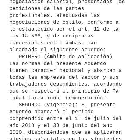
negociación salarial, presentadas las 
peticiones de las partes 
profesionales, efectuadas las 
negociaciones de estilo, conforme a 
lo establecido por el art. 12 de la 
ley 18.566, y de recíprocas 
concesiones entre ambas, han 
alcanzado el siguiente acuerdo:

   PRIMERO (Ámbito de aplicación). 
Las normas del presente Acuerdo 
tienen carácter nacional y abarcan a 
todas las empresas del sector y sus 
trabajadores dependientes, acordando 
que se respetará el principio de "a 
igual tarea igual remuneración". 

   SEGUNDO (Vigencia): El presente 
Acuerdo abarcará el período 
comprendido entre el 1° de julio del 
año 2018 y el 30 de junio del año 
2020, disponiéndose que se aplicarán 
ajustes salariales en las siguientes 