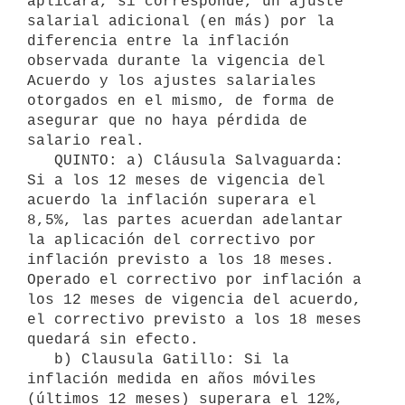
aplicará, si corresponde, un ajuste 
salarial adicional (en más) por la 
diferencia entre la inflación 
observada durante la vigencia del 
Acuerdo y los ajustes salariales 
otorgados en el mismo, de forma de 
asegurar que no haya pérdida de 
salario real.

   QUINTO: a) Cláusula Salvaguarda: 
Si a los 12 meses de vigencia del 
acuerdo la inflación superara el 
8,5%, las partes acuerdan adelantar 
la aplicación del correctivo por 
inflación previsto a los 18 meses. 
Operado el correctivo por inflación a 
los 12 meses de vigencia del acuerdo, 
el correctivo previsto a los 18 meses 
quedará sin efecto.

   b) Clausula Gatillo: Si la 
inflación medida en años móviles 
(últimos 12 meses) superara el 12%, 