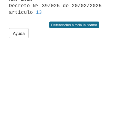

Decreto Nº 39/025 de 20/02/2025 
artículo 
13
Referencias a toda la norma
Ayuda