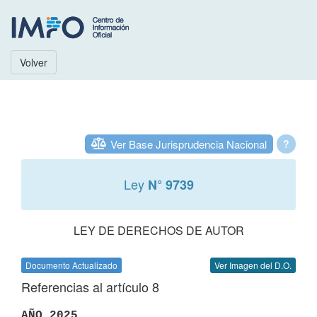
Volver
Ver Base Jurisprudencia Nacional
?
Ley
N° 9739
LEY DE DERECHOS DE AUTOR
Documento Actualizado
Ver Imagen del D.O.
Referencias al artículo 8
AÑO 2025