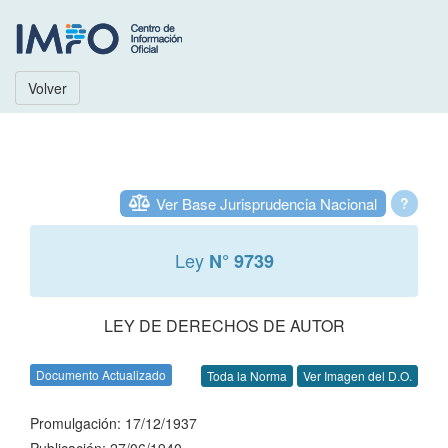
Volver
Ver Base Jurisprudencia Nacional
?
Ley
N° 9739
LEY DE DERECHOS DE AUTOR
Documento Actualizado
Toda la Norma
Ver Imagen del D.O.
Promulgación: 17/12/1937