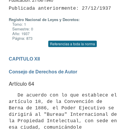
Publicación: 27/06/1940
Registro Nacional de Leyes y Decretos:
Tomo: 1
Semestre: 0
Año: 1937
Página: 873
Referencias a toda la norma
CAPITULO XII

Consejo de Derechos de Autor
Artículo 64
   De acuerdo con lo que establece el 
artículo 18, de la Convención de 
Berna de 1886, el Poder Ejecutivo se 
dirigirá al "Bureau" Internacional de 
la Propiedad Intelectual, con sede en 
esa ciudad, comunicándole 