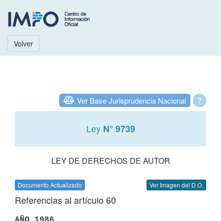
Volver
Ver Base Jurisprudencia Nacional
?
Ley
N° 9739
LEY DE DERECHOS DE AUTOR
Documento Actualizado
Ver Imagen del D.O.
Referencias al artículo 60
AÑO 1986