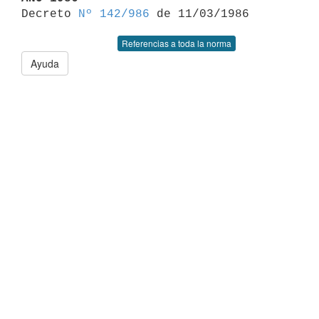

Decreto 
Nº 142/986
Referencias a toda la norma
Ayuda