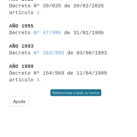

Decreto Nº 39/025 de 20/02/2025 
artículo 
1
AÑO 1995

Decreto 
Nº 47/995
 de 31/01/1995

AÑO 1993

Decreto 
Nº 353/993
 de 03/08/1993

AÑO 1989

Decreto Nº 154/989 de 11/04/1989 
artículo 
1
Referencias a toda la norma
Ayuda