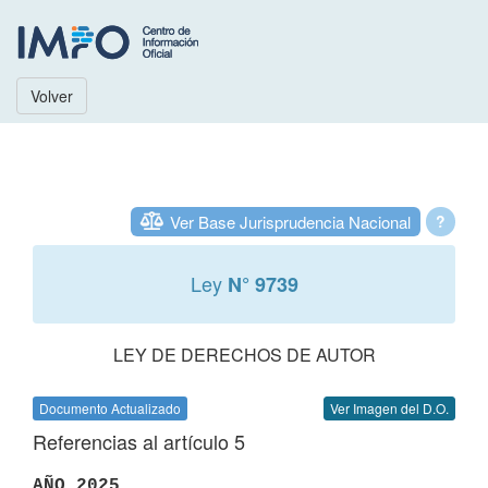
Volver
Ver Base Jurisprudencia Nacional
?
Ley
N° 9739
LEY DE DERECHOS DE AUTOR
Documento Actualizado
Ver Imagen del D.O.
Referencias al artículo 5
AÑO 2025