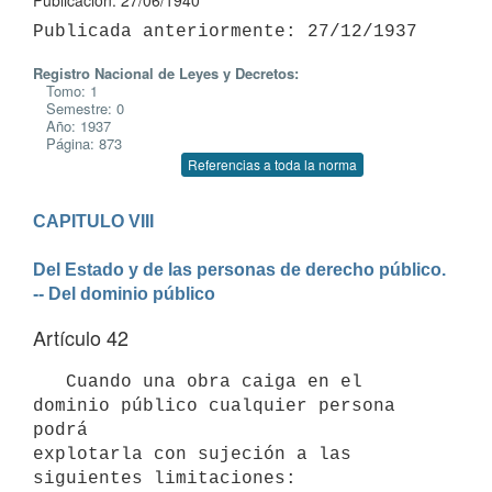
Publicación: 27/06/1940
Registro Nacional de Leyes y Decretos:
Tomo: 1
Semestre: 0
Año: 1937
Página: 873
Referencias a toda la norma
CAPITULO VIII

Del Estado y de las personas de derecho público. 
-- Del dominio público
Artículo 42
   Cuando una obra caiga en el 
dominio público cualquier persona 
podrá 

explotarla con sujeción a las 
siguientes limitaciones:
