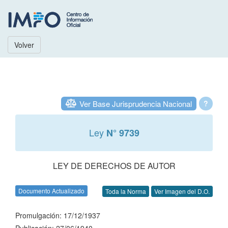
Volver
Ver Base Jurisprudencia Nacional
?
Ley
N° 9739
LEY DE DERECHOS DE AUTOR
Documento Actualizado
Toda la Norma
Ver Imagen del D.O.
Promulgación: 17/12/1937