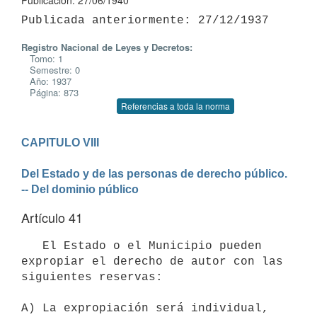
Publicación: 27/06/1940
Registro Nacional de Leyes y Decretos:
Tomo: 1
Semestre: 0
Año: 1937
Página: 873
Referencias a toda la norma
CAPITULO VIII

Del Estado y de las personas de derecho público. 
-- Del dominio público
Artículo 41
   El Estado o el Municipio pueden 
expropiar el derecho de autor con las 

siguientes reservas:

A) La expropiación será individual, 