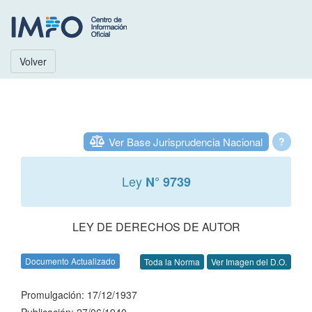
Volver
Ver Base Jurisprudencia Nacional
?
Ley
N° 9739
LEY DE DERECHOS DE AUTOR
Documento Actualizado
Toda la Norma
Ver Imagen del D.O.
Promulgación: 17/12/1937