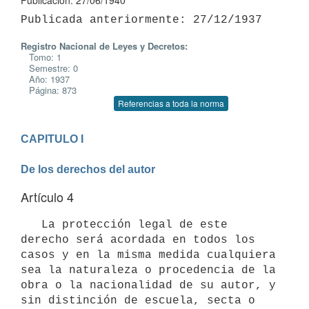
Publicación: 27/06/1940
Registro Nacional de Leyes y Decretos:
Tomo: 1
Semestre: 0
Año: 1937
Página: 873
Referencias a toda la norma
CAPITULO I

De los derechos del autor
Artículo 4
   La protección legal de este 
derecho será acordada en todos los 
casos y en la misma medida cualquiera 
sea la naturaleza o procedencia de la 
obra o la nacionalidad de su autor, y 
sin distinción de escuela, secta o 