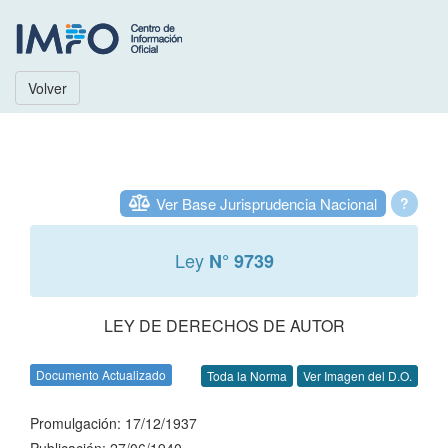
Volver
Ver Base Jurisprudencia Nacional
?
Ley
N° 9739
LEY DE DERECHOS DE AUTOR
Documento Actualizado
Toda la Norma
Ver Imagen del D.O.
Promulgación: 17/12/1937