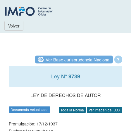
Volver
Ver Base Jurisprudencia Nacional
?
Ley
N° 9739
LEY DE DERECHOS DE AUTOR
Documento Actualizado
Toda la Norma
Ver Imagen del D.O.
Promulgación: 17/12/1937