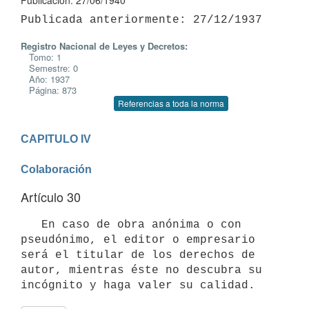
Publicación: 27/06/1940
Registro Nacional de Leyes y Decretos:
Tomo: 1
Semestre: 0
Año: 1937
Página: 873
Referencias a toda la norma
CAPITULO IV

Colaboración
Artículo 30
   En caso de obra anónima o con 
pseudónimo, el editor o empresario 
será el titular de los derechos de 
autor, mientras éste no descubra su 
incógnito y haga valer su calidad.