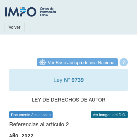
Volver
Ver Base Jurisprudencia Nacional
?
Ley
N° 9739
LEY DE DERECHOS DE AUTOR
Documento Actualizado
Ver Imagen del D.O.
Referencias al artículo 2
AÑO 2022