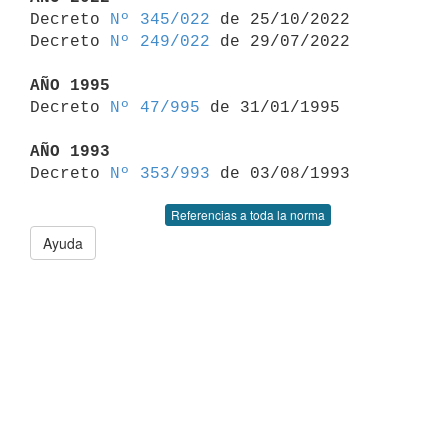

Decreto 
Nº 345/022
 de 25/10/2022

Decreto 
Nº 249/022
 de 29/07/2022

AÑO 1995

Decreto 
Nº 47/995
 de 31/01/1995

AÑO 1993

Decreto 
Nº 353/993
Referencias a toda la norma
Ayuda