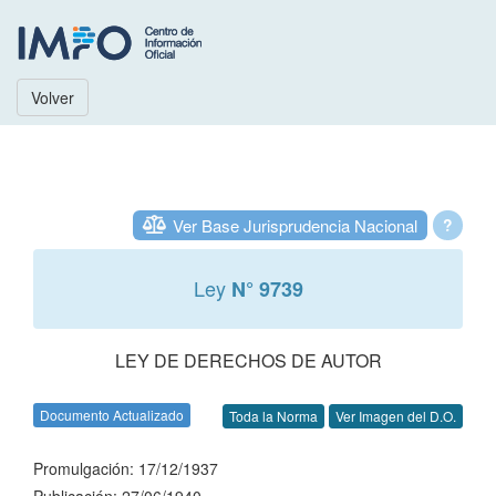
Volver
Ver Base Jurisprudencia Nacional
?
Ley
N° 9739
LEY DE DERECHOS DE AUTOR
Documento Actualizado
Toda la Norma
Ver Imagen del D.O.
Promulgación: 17/12/1937