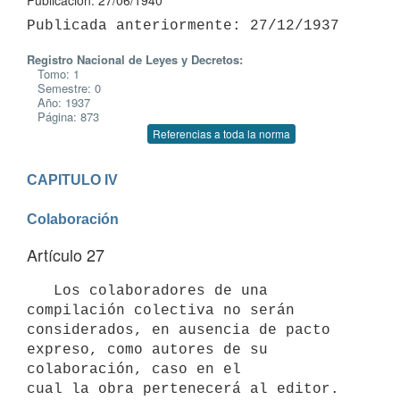
Publicación: 27/06/1940
Registro Nacional de Leyes y Decretos:
Tomo: 1
Semestre: 0
Año: 1937
Página: 873
Referencias a toda la norma
CAPITULO IV

Colaboración
Artículo 27
   Los colaboradores de una 
compilación colectiva no serán 
considerados, en ausencia de pacto 
expreso, como autores de su 
colaboración, caso en el 

cual la obra pertenecerá al editor.