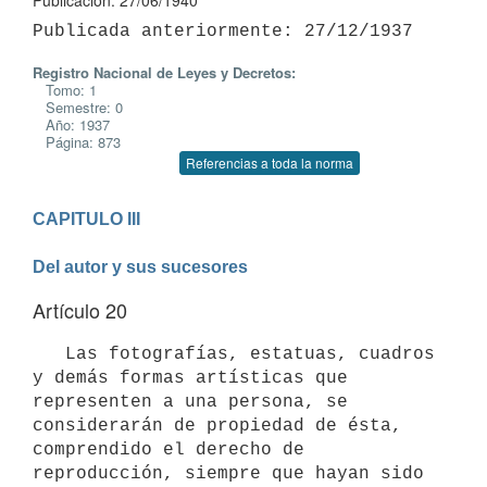
Publicación: 27/06/1940
Registro Nacional de Leyes y Decretos:
Tomo: 1
Semestre: 0
Año: 1937
Página: 873
Referencias a toda la norma
CAPITULO III

Del autor y sus sucesores
Artículo 20
   Las fotografías, estatuas, cuadros 
y demás formas artísticas que 

representen a una persona, se 
considerarán de propiedad de ésta, 
comprendido el derecho de 
reproducción, siempre que hayan sido 