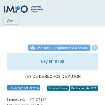
Volver
Ver Base Jurisprudencia Nacional
?
Ley
N° 9739
LEY DE DERECHOS DE AUTOR
Documento Actualizado
Toda la Norma
Ver Imagen del D.O.
Promulgación: 17/12/1937