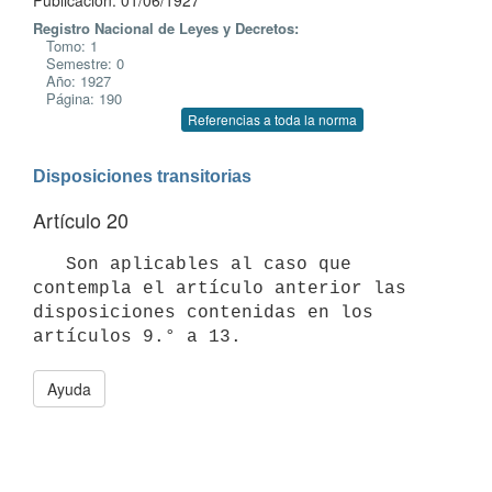
Publicación: 01/06/1927
Registro Nacional de Leyes y Decretos:
Tomo: 1
Semestre: 0
Año: 1927
Página: 190
Referencias a toda la norma
Disposiciones transitorias
Artículo 20
   Son aplicables al caso que 
contempla el artículo anterior las

disposiciones contenidas en los 
artículos 9.° a 13.
Ayuda