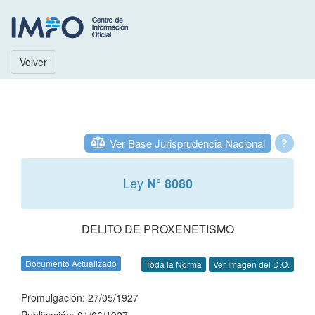
Volver
Ver Base Jurisprudencia Nacional
?
Ley
N° 8080
DELITO DE PROXENETISMO
Documento Actualizado
Toda la Norma
Ver Imagen del D.O.
Promulgación: 27/05/1927