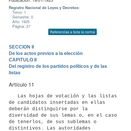
Publicación: 19/01/1925
Registro Nacional de Leyes y Decretos:
Tomo: 1
Semestre: 0
Año: 1925
Página: 27
Referencias a toda la norma
SECCION II

De los actos previos a la elección
CAPITULO II

Del registro de los partidos políticos y de las 
listas
Artículo 11
   Las hojas de votación y las listas 
de candidatos insertadas en ellas 
deberán distinguirse por la 
diversidad de sus lemas o, en el caso 
de tenerlos, de sus sublemas o 
distintivos. Las autoridades 