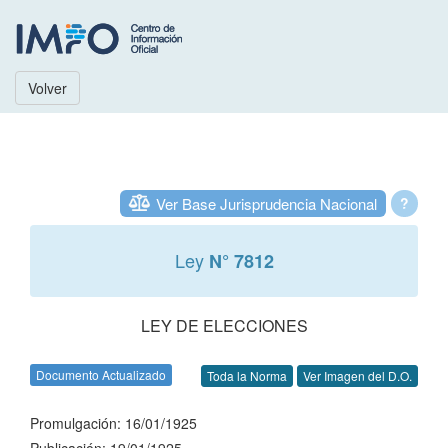
Volver
Ver Base Jurisprudencia Nacional
?
Ley
N° 7812
LEY DE ELECCIONES
Documento Actualizado
Toda la Norma
Ver Imagen del D.O.
Promulgación: 16/01/1925