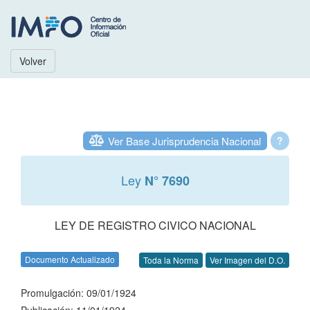
Volver
Ver Base Jurisprudencia Nacional
?
Ley
N° 7690
LEY DE REGISTRO CIVICO NACIONAL
Documento Actualizado
Toda la Norma
Ver Imagen del D.O.
Promulgación: 09/01/1924