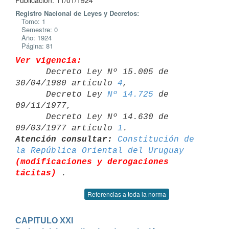
Publicación: 11/01/1924
Registro Nacional de Leyes y Decretos:
Tomo: 1
Semestre: 0
Año: 1924
Página: 81
Ver vigencia:

      Decreto Ley Nº 15.005 de 
30/04/1980 artículo 
4
,

      Decreto Ley 
Nº 14.725
 de 
09/11/1977,

      Decreto Ley Nº 14.630 de 
09/03/1977 artículo 
1
Atención consultar:
Constitución de 
la República Oriental del Uruguay
(modificaciones y derogaciones 
tácitas)
Referencias a toda la norma
CAPITULO XXI
