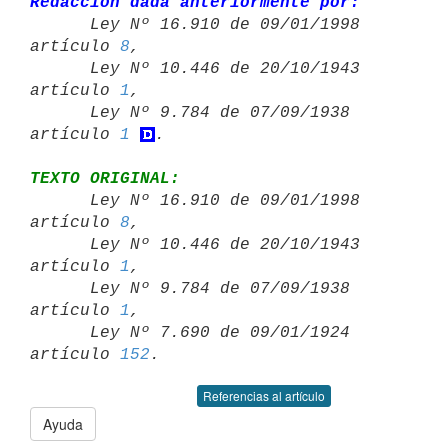
Redacción dada anteriormente por:

      Ley Nº 16.910 de 09/01/1998 
artículo 
8
,

      Ley Nº 10.446 de 20/10/1943 
artículo 
1
,

      Ley Nº 9.784 de 07/09/1938 
artículo 
1
TEXTO ORIGINAL:

      Ley Nº 16.910 de 09/01/1998 
artículo 
8
,

      Ley Nº 10.446 de 20/10/1943 
artículo 
1
,

      Ley Nº 9.784 de 07/09/1938 
artículo 
1
,

      Ley Nº 7.690 de 09/01/1924 
artículo 
152
Referencias al artículo
Ayuda