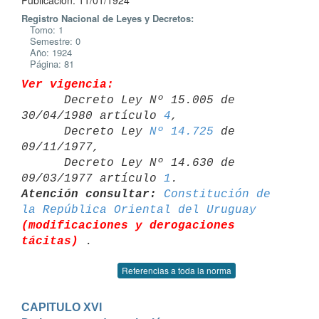
Publicación: 11/01/1924
Registro Nacional de Leyes y Decretos:
Tomo: 1
Semestre: 0
Año: 1924
Página: 81
Ver vigencia:

      Decreto Ley Nº 15.005 de 
30/04/1980 artículo 
4
,

      Decreto Ley 
Nº 14.725
 de 
09/11/1977,

      Decreto Ley Nº 14.630 de 
09/03/1977 artículo 
1
Atención consultar:
Constitución de 
la República Oriental del Uruguay
(modificaciones y derogaciones 
tácitas)
Referencias a toda la norma
CAPITULO XVI
