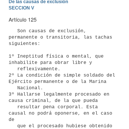
De las causas de exclusión
SECCION V
Artículo 125
   Son causas de exclusión, 
permanente o transitoria, las tachas 
siguientes:

1º Ineptitud física o mental, que 
inhabilite para obrar libre y  

   reflexivamente.

2º La condición de simple soldado del 
Ejército permanente o de la Marina  

   Nacional.

3º Hallarse legalmente procesado en 
causa criminal, de la que pueda  

   resultar pena corporal. Esta 
causal no podrá oponerse, en el caso 
de    

   que el procesado hubiese obtenido 