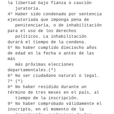
la libertad bajo fianza o caución 

   juratoria.

4º Haber sido condenado por sentencia 
ejecutoriada que imponga pena de  

   penitenciaría, o de inhabilitación 
para el uso de los derechos

   políticos. La inhabilitación 
durará el tiempo de la condena.

5º No haber cumplido dieciocho años 
de edad en la fecha o antes de las 
más

   más próximas elecciones 
departamentales.(*)

6º No ser ciudadano natural o legal.

7º (*)

8º No haber residido durante un 
término de tres meses en el país, al

   tiempo de la inscripción.

9º No haber comprobado válidamente el 
inscripto, en el momento de la
