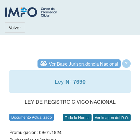
Volver
Ver Base Jurisprudencia Nacional
?
Ley
N° 7690
LEY DE REGISTRO CIVICO NACIONAL
Documento Actualizado
Toda la Norma
Ver Imagen del D.O.
Promulgación: 09/01/1924