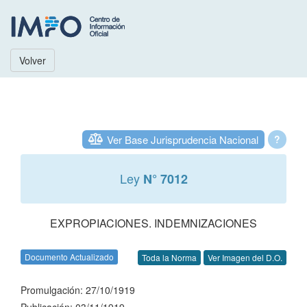
Volver
Ver Base Jurisprudencia Nacional
?
Ley
N° 7012
EXPROPIACIONES. INDEMNIZACIONES
Documento Actualizado
Toda la Norma
Ver Imagen del D.O.
Promulgación: 27/10/1919