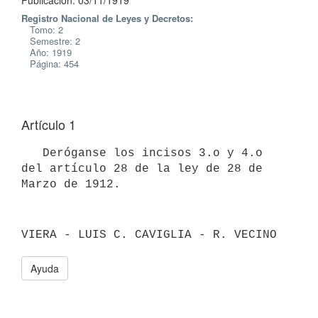
Publicación: 03/11/1919
Registro Nacional de Leyes y Decretos:
Tomo: 2
Semestre: 2
Año: 1919
Página: 454
Artículo 1
   Deróganse los incisos 3.o y 4.o 
del artículo 28 de la ley de 28 de 
VIERA - LUIS C. CAVIGLIA - R. VECINO
Ayuda