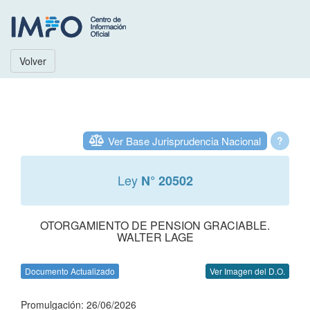
Volver
Ver Base Jurisprudencia Nacional
?
Ley
N° 20502
OTORGAMIENTO DE PENSION GRACIABLE.
WALTER LAGE
Documento Actualizado
Ver Imagen del D.O.
Promulgación: 26/06/2026