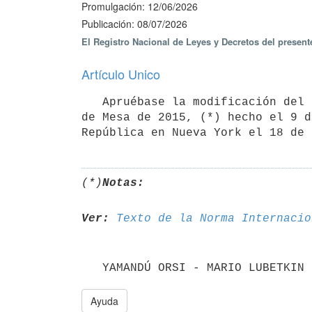
Promulgación: 12/06/2026
Publicación: 08/07/2026
El Registro Nacional de Leyes y Decretos del present
Artículo Unico
   Apruébase la modificación del artículo 36 del Convenio Internacional del Aceite de Oliva y de las Aceitunas 
de Mesa de 2015, (*) hecho el 9 d
República en Nueva York el 18 de 
(*)
Notas:
Ver:
Texto de la Norma Internacio
   YAMANDÚ ORSI - MARIO LUBETKI
Ayuda