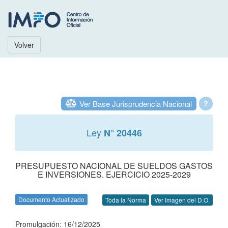
Volver
Ver Base Jurisprudencia Nacional
?
Ley
N° 20446
PRESUPUESTO NACIONAL DE SUELDOS GASTOS
E INVERSIONES. EJERCICIO 2025-2029
Documento Actualizado
Toda la Norma
Ver Imagen del D.O.
Promulgación: 16/12/2025