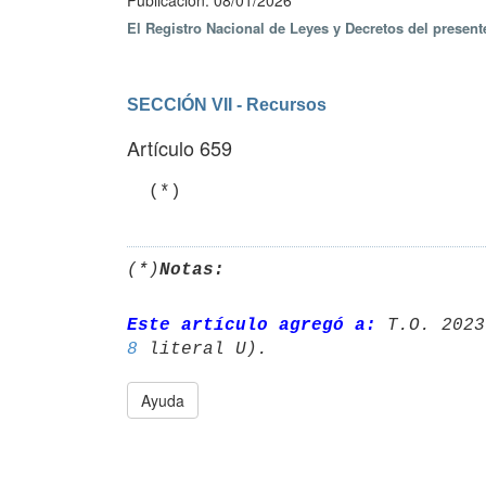
Publicación: 08/01/2026
El Registro Nacional de Leyes y Decretos del present
SECCIÓN VII - Recursos
Artículo 659
(*)
Notas:
Este artículo agregó a:
 T.O. 2023
8
Ayuda