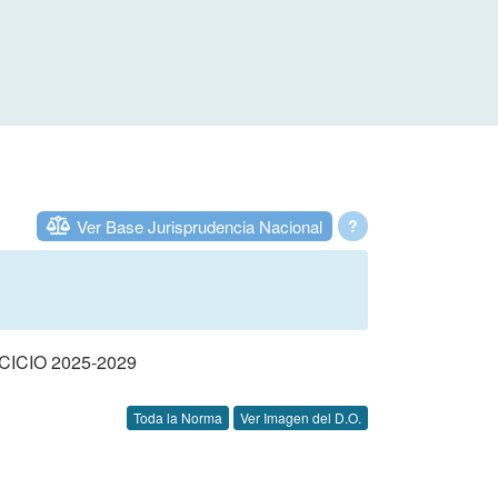
Ver Base Jurisprudencia Nacional
?
CIO 2025-2029
Toda la Norma
Ver Imagen del D.O.