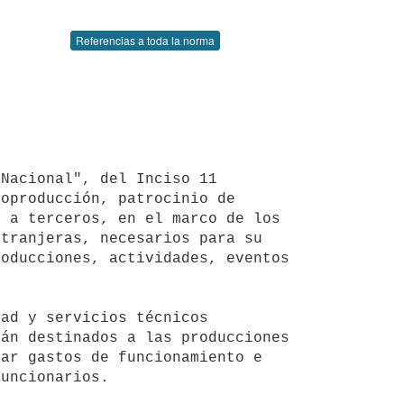
Referencias a toda la norma
oproducción, patrocinio de 
 a terceros, en el marco de los 
tranjeras, necesarios para su 
oducciones, actividades, eventos 
án destinados a las producciones 
ar gastos de funcionamiento e 
uncionarios.
