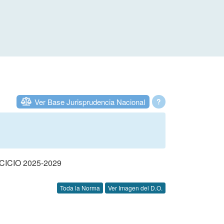
Ver Base Jurisprudencia Nacional
?
CIO 2025-2029
Toda la Norma
Ver Imagen del D.O.