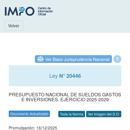
Volver
Ver Base Jurisprudencia Nacional
?
Ley
N° 20446
PRESUPUESTO NACIONAL DE SUELDOS GASTOS
E INVERSIONES. EJERCICIO 2025-2029
Documento Actualizado
Toda la Norma
Ver Imagen del D.O.
Promulgación: 16/12/2025