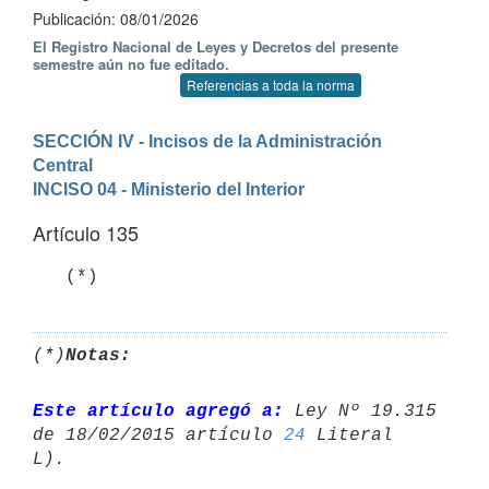
Publicación: 08/01/2026
El Registro Nacional de Leyes y Decretos del presente
semestre aún no fue editado.
Referencias a toda la norma
SECCIÓN IV - Incisos de la Administración 
Central
INCISO 04 - Ministerio del Interior
Artículo 135
   (*)
(*)
Notas:
Este artículo agregó a:
 Ley Nº 19.315 
de 18/02/2015 artículo 
24
 Literal 
