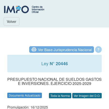
Volver
Ver Base Jurisprudencia Nacional
?
Ley
N° 20446
PRESUPUESTO NACIONAL DE SUELDOS GASTOS
E INVERSIONES. EJERCICIO 2025-2029
Documento Actualizado
Toda la Norma
Ver Imagen del D.O.
Promulgación: 16/12/2025