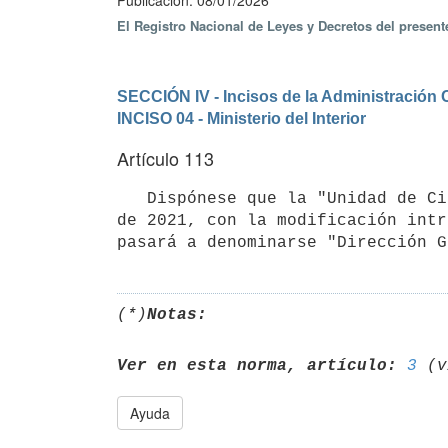
Publicación: 08/01/2026
El Registro Nacional de Leyes y Decretos del present
SECCIÓN IV - Incisos de la Administración 
INCISO 04 - Ministerio del Interior
Artículo 113
   Dispónese que la "Unidad de Cibercrimen", creada por el artículo 107 de la Ley N° 19.996, de 3 de noviembre 
de 2021, con la modificación intr
(*)
Notas:
Ver en esta norma, artículo:
3
Ayuda