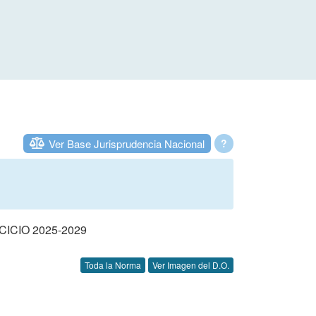
Ver Base Jurisprudencia Nacional
?
CIO 2025-2029
Toda la Norma
Ver Imagen del D.O.