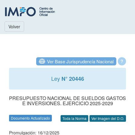
Volver
Ver Base Jurisprudencia Nacional
?
Ley
N° 20446
PRESUPUESTO NACIONAL DE SUELDOS GASTOS
E INVERSIONES. EJERCICIO 2025-2029
Documento Actualizado
Toda la Norma
Ver Imagen del D.O.
Promulgación: 16/12/2025