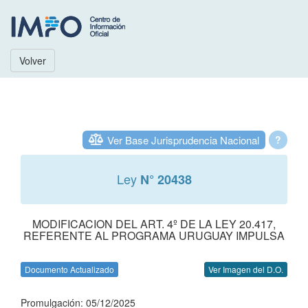
Volver
Ver Base Jurisprudencia Nacional
?
Ley
N° 20438
MODIFICACION DEL ART. 4º DE LA LEY 20.417,
REFERENTE AL PROGRAMA URUGUAY IMPULSA
Documento Actualizado
Ver Imagen del D.O.
Promulgación: 05/12/2025