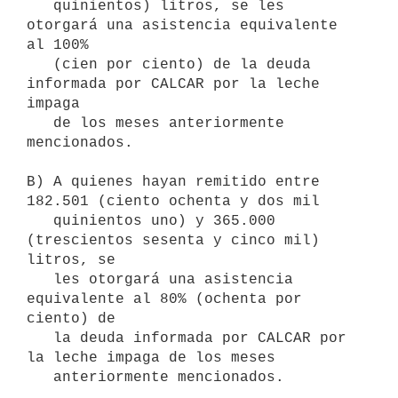
   quinientos) litros, se les 
otorgará una asistencia equivalente 
al 100%

   (cien por ciento) de la deuda 
informada por CALCAR por la leche 
impaga

   de los meses anteriormente 
mencionados.

B) A quienes hayan remitido entre 
182.501 (ciento ochenta y dos mil

   quinientos uno) y 365.000 
(trescientos sesenta y cinco mil) 
litros, se

   les otorgará una asistencia 
equivalente al 80% (ochenta por 
ciento) de

   la deuda informada por CALCAR por 
la leche impaga de los meses

   anteriormente mencionados.
