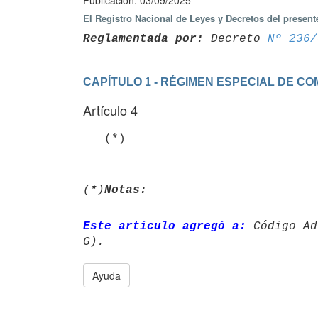
Publicación: 03/09/2025
El Registro Nacional de Leyes y Decretos del present
Reglamentada por:
 Decreto 
Nº 236/
CAPÍTULO 1 - RÉGIMEN ESPECIAL DE C
Artículo 4
   (*)
(*)
Notas:
Este artículo agregó a:
 Código Ad
Ayuda