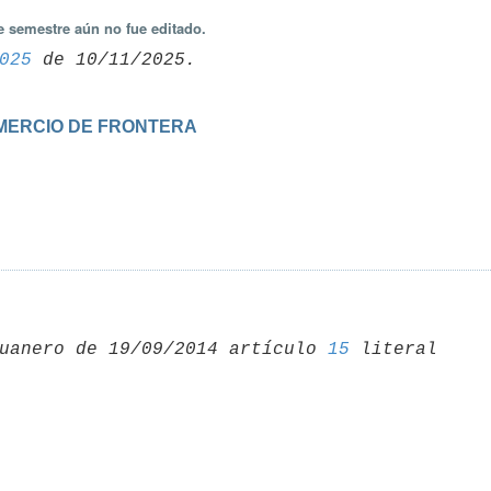
e semestre aún no fue editado.
025
OMERCIO DE FRONTERA
uanero de 19/09/2014 artículo 
15
 literal 
