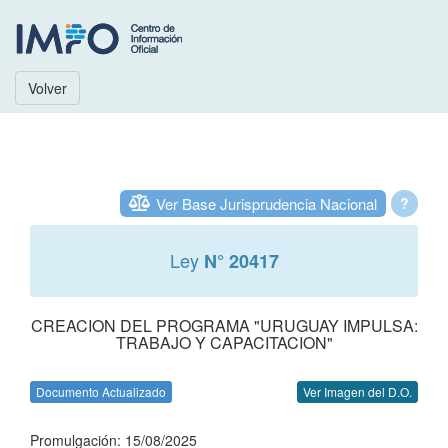
Volver
Ver Base Jurisprudencia Nacional
?
Ley
N° 20417
CREACION DEL PROGRAMA "URUGUAY IMPULSA:
TRABAJO Y CAPACITACION"
Documento Actualizado
Ver Imagen del D.O.
Promulgación: 15/08/2025