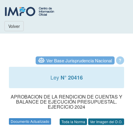
Volver
Ver Base Jurisprudencia Nacional
?
Ley
N° 20416
APROBACION DE LA RENDICION DE CUENTAS Y
BALANCE DE EJECUCIÓN PRESUPUESTAL.
EJERCICIO 2024
Documento Actualizado
Toda la Norma
Ver Imagen del D.O.