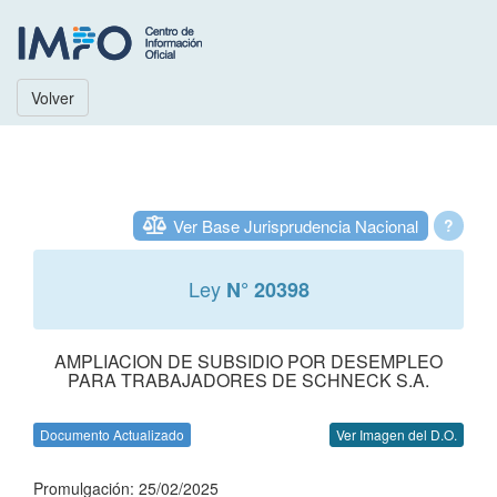
Volver
Ver Base Jurisprudencia Nacional
?
Ley
N° 20398
AMPLIACION DE SUBSIDIO POR DESEMPLEO
PARA TRABAJADORES DE SCHNECK S.A.
Documento Actualizado
Ver Imagen del D.O.
Promulgación: 25/02/2025