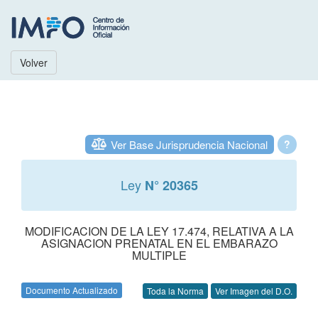
Volver
Ver Base Jurisprudencia Nacional
?
Ley
N° 20365
MODIFICACION DE LA LEY 17.474, RELATIVA A LA
ASIGNACION PRENATAL EN EL EMBARAZO
MULTIPLE
Documento Actualizado
Toda la Norma
Ver Imagen del D.O.