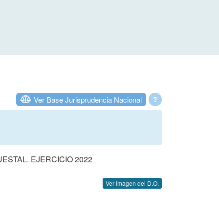
Ver Base Jurisprudencia Nacional
?
STAL. EJERCICIO 2022
Ver Imagen del D.O.