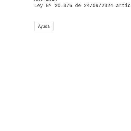

Ley Nº 20.376 de 24/09/2024 artí
Ayuda