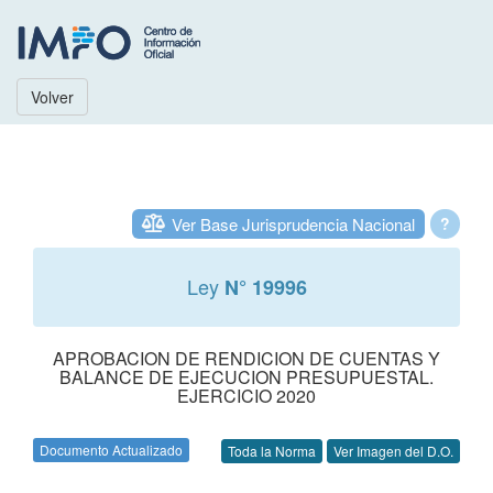
Volver
Ver Base Jurisprudencia Nacional
?
Ley
N° 19996
APROBACION DE RENDICION DE CUENTAS Y
BALANCE DE EJECUCION PRESUPUESTAL.
EJERCICIO 2020
Documento Actualizado
Toda la Norma
Ver Imagen del D.O.