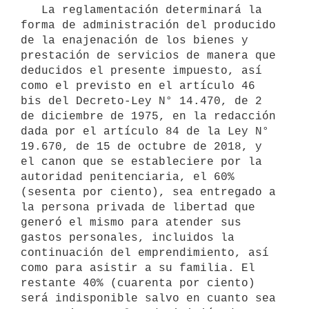
   La reglamentación determinará la 
forma de administración del producido 
de la enajenación de los bienes y 
prestación de servicios de manera que 
deducidos el presente impuesto, así 
como el previsto en el artículo 46 
bis del Decreto-Ley N° 14.470, de 2 
de diciembre de 1975, en la redacción 
dada por el artículo 84 de la Ley N° 
19.670, de 15 de octubre de 2018, y 
el canon que se estableciere por la 
autoridad penitenciaria, el 60% 
(sesenta por ciento), sea entregado a 
la persona privada de libertad que 
generó el mismo para atender sus 
gastos personales, incluidos la 
continuación del emprendimiento, así 
como para asistir a su familia. El 
restante 40% (cuarenta por ciento) 
será indisponible salvo en cuanto sea 