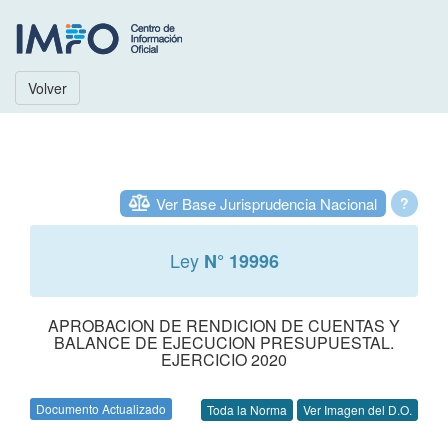
Volver
Ver Base Jurisprudencia Nacional
?
Ley
N° 19996
APROBACION DE RENDICION DE CUENTAS Y
BALANCE DE EJECUCION PRESUPUESTAL.
EJERCICIO 2020
Documento Actualizado
Toda la Norma
Ver Imagen del D.O.