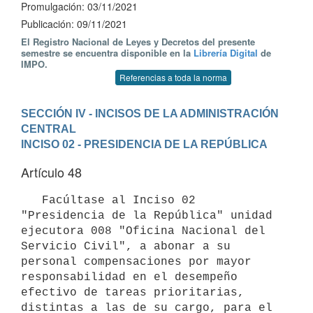
Promulgación: 03/11/2021
Publicación: 09/11/2021
El Registro Nacional de Leyes y Decretos del presente
semestre se encuentra disponible en la
Librería Digital
de
IMPO.
Referencias a toda la norma
SECCIÓN IV - INCISOS DE LA ADMINISTRACIÓN 
CENTRAL
INCISO 02 - PRESIDENCIA DE LA REPÚBLICA
Artículo 48
   Facúltase al Inciso 02 
"Presidencia de la República" unidad 
ejecutora 008 "Oficina Nacional del 
Servicio Civil", a abonar a su 
personal compensaciones por mayor 
responsabilidad en el desempeño 
efectivo de tareas prioritarias, 
distintas a las de su cargo, para el 