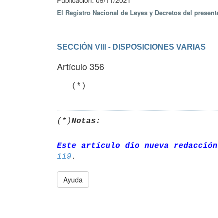
Publicación: 09/11/2021
El Registro Nacional de Leyes y Decretos del presen
SECCIÓN VIII - DISPOSICIONES VARIAS
Artículo 356
   (*)
(*)
Notas:
Este artículo dio nueva redacción
119
Ayuda