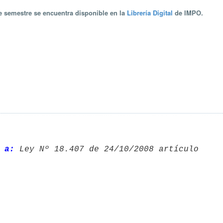
te semestre se encuentra disponible en la
Librería Digital
de IMPO.
 a: