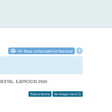
Ver Base Jurisprudencia Nacional
?
STAL. EJERCICIO 2020
Toda la Norma
Ver Imagen del D.O.