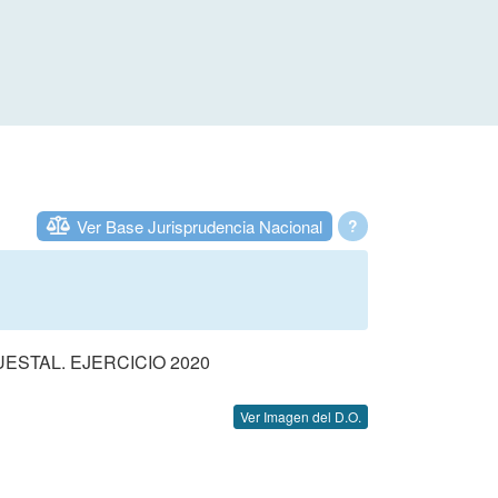
Ver Base Jurisprudencia Nacional
?
STAL. EJERCICIO 2020
Ver Imagen del D.O.