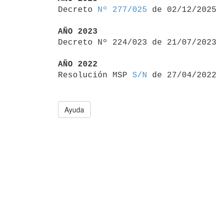

Decreto 
Nº 277/025
 de 02/12/2025

AÑO 2023

Decreto Nº 224/023 de 21/07/2023
AÑO 2022

Resolución MSP 
S/N
Ayuda