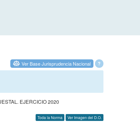
Ver Base Jurisprudencia Nacional
?
STAL. EJERCICIO 2020
Toda la Norma
Ver Imagen del D.O.