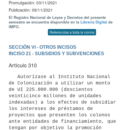
Promulgación: 03/11/2021
Publicación: 09/11/2021
El Registro Nacional de Leyes y Decretos del presente
semestre se encuentra disponible en la
Librería Digital
de
IMPO.
Referencias a toda la norma
SECCIÓN VI - OTROS INCISOS
INCISO 21 - SUBSIDIOS Y SUBVENCIONES
Artículo 310
   Autorízase al Instituto Nacional 
de Colonización a utilizar un monto 
de UI 225.000.000 (doscientos 
veinticinco millones de unidades 
indexadas) a los efectos de subsidiar 
los intereses de préstamos de 
proyectos que presenten los colonos 
ante entidades de financiamiento, que 
tengan por objetivo la promoción 