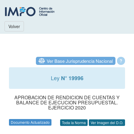
Volver
Ver Base Jurisprudencia Nacional
?
Ley
N° 19996
APROBACION DE RENDICION DE CUENTAS Y
BALANCE DE EJECUCION PRESUPUESTAL.
EJERCICIO 2020
Documento Actualizado
Toda la Norma
Ver Imagen del D.O.