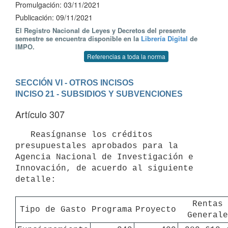
Promulgación: 03/11/2021
Publicación: 09/11/2021
El Registro Nacional de Leyes y Decretos del presente
semestre se encuentra disponible en la
Librería Digital
de
IMPO.
Referencias a toda la norma
SECCIÓN VI - OTROS INCISOS
INCISO 21 - SUBSIDIOS Y SUBVENCIONES
Artículo 307
   Reasígnanse los créditos 
presupuestales aprobados para la 
Agencia Nacional de Investigación e 
Innovación, de acuerdo al siguiente 
detalle:

Rentas 
Tipo de Gasto
Programa
Proyecto
Generale