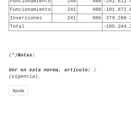
Funcionamiento
240
400
-282.612.
Funcionamiento
241
400
-101.872.
Inversiones
241
906
279.200.
Total
-105.284.
(*)
Notas:
Ver en esta norma, artículo:
2
Ayuda