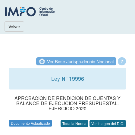
Volver
Ver Base Jurisprudencia Nacional
?
Ley
N° 19996
APROBACION DE RENDICION DE CUENTAS Y
BALANCE DE EJECUCION PRESUPUESTAL.
EJERCICIO 2020
Documento Actualizado
Toda la Norma
Ver Imagen del D.O.