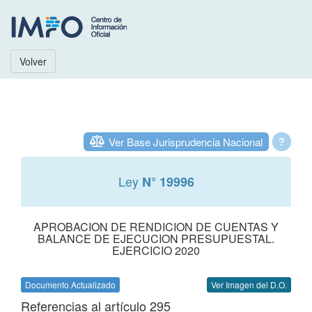
Volver
Ver Base Jurisprudencia Nacional
?
Ley
N° 19996
APROBACION DE RENDICION DE CUENTAS Y
BALANCE DE EJECUCION PRESUPUESTAL.
EJERCICIO 2020
Documento Actualizado
Ver Imagen del D.O.
Referencias al artículo 295