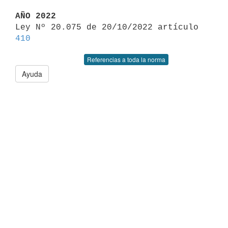
AÑO 2022

Ley Nº 20.075 de 20/10/2022 artículo 
410
Referencias a toda la norma
Ayuda