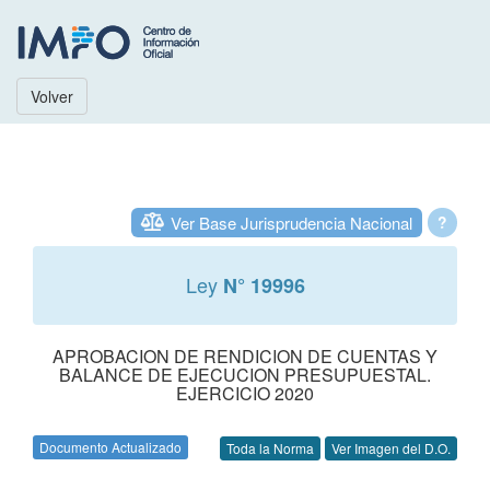
Volver
Ver Base Jurisprudencia Nacional
?
Ley
N° 19996
APROBACION DE RENDICION DE CUENTAS Y
BALANCE DE EJECUCION PRESUPUESTAL.
EJERCICIO 2020
Documento Actualizado
Toda la Norma
Ver Imagen del D.O.