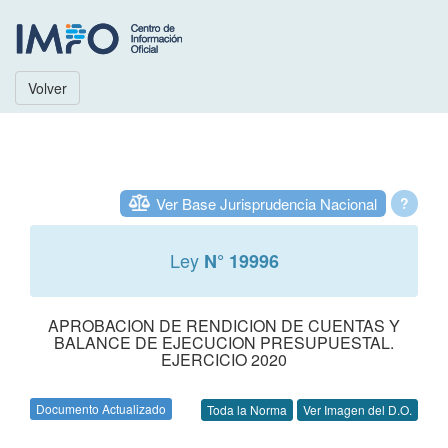
Volver
Ver Base Jurisprudencia Nacional
?
Ley
N° 19996
APROBACION DE RENDICION DE CUENTAS Y
BALANCE DE EJECUCION PRESUPUESTAL.
EJERCICIO 2020
Documento Actualizado
Toda la Norma
Ver Imagen del D.O.