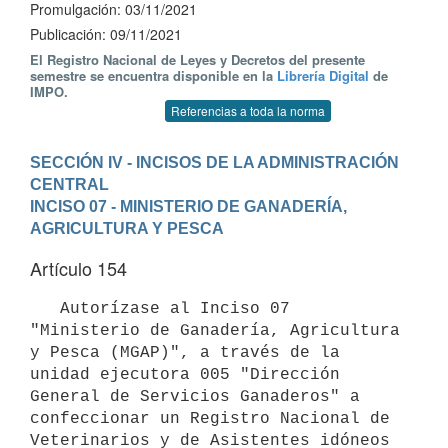
Promulgación: 03/11/2021
Publicación: 09/11/2021
El Registro Nacional de Leyes y Decretos del presente
semestre se encuentra disponible en la
Librería Digital
de
IMPO.
Referencias a toda la norma
SECCIÓN IV - INCISOS DE LA ADMINISTRACIÓN 
CENTRAL
INCISO 07 - MINISTERIO DE GANADERÍA, 
AGRICULTURA Y PESCA
Artículo 154
   Autorízase al Inciso 07 
"Ministerio de Ganadería, Agricultura 
y Pesca (MGAP)", a través de la 
unidad ejecutora 005 "Dirección 
General de Servicios Ganaderos" a 
confeccionar un Registro Nacional de 
Veterinarios y de Asistentes idóneos 