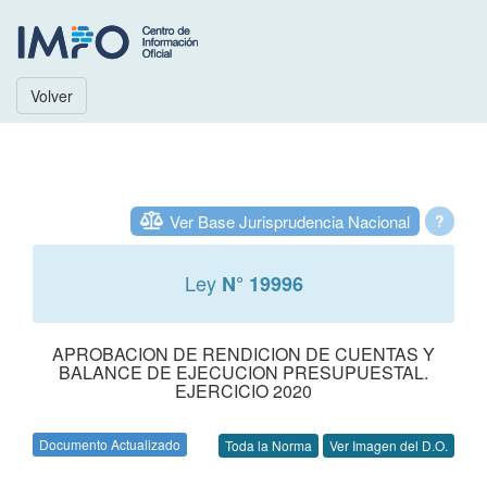
Volver
Ver Base Jurisprudencia Nacional
?
Ley
N° 19996
APROBACION DE RENDICION DE CUENTAS Y
BALANCE DE EJECUCION PRESUPUESTAL.
EJERCICIO 2020
Documento Actualizado
Toda la Norma
Ver Imagen del D.O.